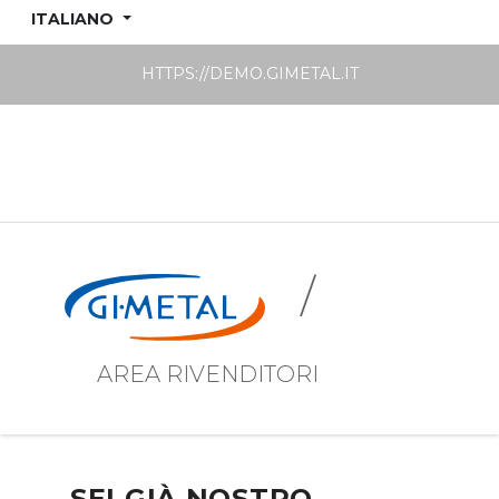
ITALIANO
HTTPS://DEMO.GIMETAL.IT
/
AREA RIVENDITORI
SEI GIÀ NOSTRO