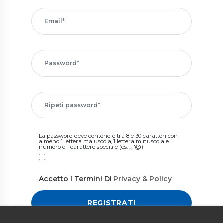
La password deve contenere tra 8 e 30 caratteri con
almeno 1 lettera maiuscola, 1 lettera minuscola e
numero e 1 carattere speciale (es. ,.;!'@)
Accetto I Termini Di
Privacy & Policy
REGISTRATI